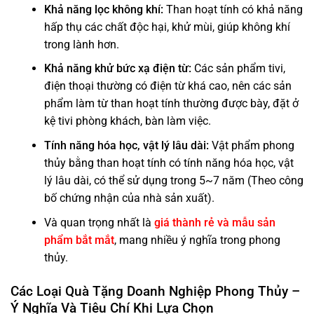
Khả năng lọc không khí:
Than hoạt tính có khả năng
hấp thụ các chất độc hại, khử mùi, giúp không khí
trong lành hơn.
Khả năng khử bức xạ điện từ:
Các sản phẩm tivi,
điện thoại thường có điện từ khá cao, nên các sản
phẩm làm từ than hoạt tính thường được bày, đặt ở
kệ tivi phòng khách, bàn làm việc.
Tính năng hóa học, vật lý lâu dài:
Vật phẩm phong
thủy bằng than hoạt tính có tính năng hóa học, vật
lý lâu dài, có thể sử dụng trong 5~7 năm (Theo công
bố chứng nhận của nhà sản xuất).
Và quan trọng nhất là
giá thành rẻ và mẫu sản
phẩm bắt mắt
, mang nhiều ý nghĩa trong phong
thủy.
Các Loại Quà Tặng Doanh Nghiệp Phong Thủy –
Ý Nghĩa Và Tiêu Chí Khi Lựa Chọn