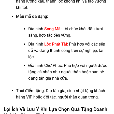
năng lượng xấu, thanh lọc không khí và tạo vượng
khí tốt.
Mẫu mã đa dạng:
Đĩa hình
Song Mã
:
Lời chúc khởi đầu tươi
sáng, hợp tác bền vững.
Đĩa hình
Lộc Phát Tài
:
Phù hợp với các sếp
đã và đang thành công trên sự nghiệp, tài
lộc.
Đĩa hình Chữ Phúc: Phù hợp với người được
tặng cá nhân như người thân hoặc bạn bè
đang tân gia nhà cửa.
Thời điểm tặng:
Dịp tân gia, sinh nhật tặng khách
hàng VIP hoặc đối tác, người thân quan trọng.
Lợi Ích Và Lưu Ý Khi Lựa Chọn Quà Tặng Doanh