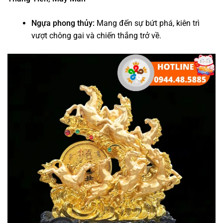
Ngựa phong thủy:
Mang đến sự bứt phá, kiên trì
vượt chông gai và chiến thắng trở về.