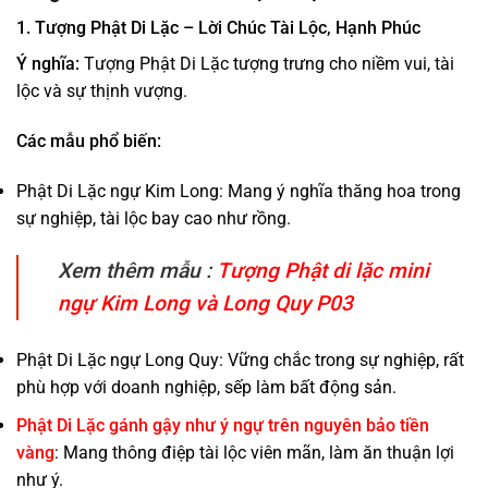
1. Tượng Phật Di Lặc – Lời Chúc Tài Lộc, Hạnh Phúc
Ý nghĩa:
Tượng Phật Di Lặc
tượng trưng cho niềm vui, tài
lộc và sự thịnh vượng.
Các mẫu phổ biến:
Phật Di Lặc ngự Kim Long: Mang ý nghĩa thăng hoa trong
sự nghiệp, tài lộc bay cao như rồng.
Xem thêm mẫu :
Tượng Phật di lặc mini
ngự Kim Long và Long Quy P03
Phật Di Lặc ngự Long Quy: Vững chắc trong sự nghiệp, rất
phù hợp với doanh nghiệp, sếp làm bất động sản.
Phật Di Lặc gánh gậy như ý ngự trên nguyên bảo tiền
vàng
: Mang thông điệp tài lộc viên mãn, làm ăn thuận lợi
như ý.