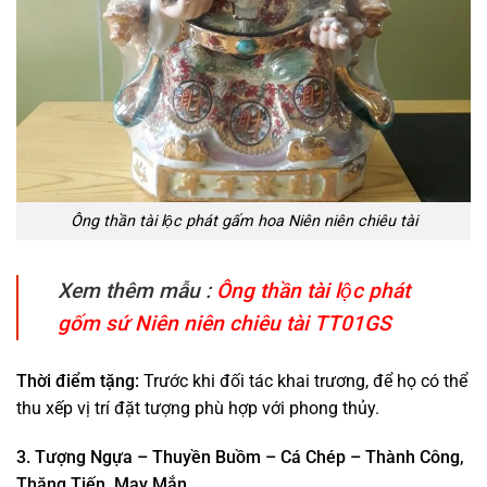
Ông thần tài lộc phát gấm hoa Niên niên chiêu tài
Xem thêm mẫu :
Ông thần tài lộc phát
gốm sứ Niên niên chiêu tài TT01GS
Thời điểm tặng:
Trước khi đối tác khai trương, để họ có thể
thu xếp vị trí đặt tượng phù hợp với phong thủy.
3. Tượng Ngựa – Thuyền Buồm – Cá Chép – Thành Công,
Thăng Tiến, May Mắn