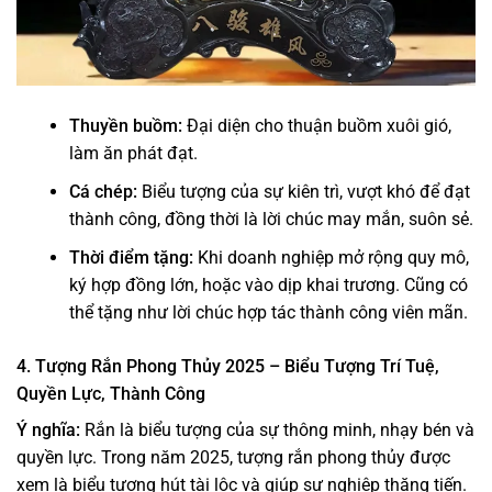
Thuyền buồm:
Đại diện cho thuận buồm xuôi gió,
làm ăn phát đạt.
Cá chép:
Biểu tượng của sự kiên trì, vượt khó để đạt
thành công, đồng thời là lời chúc may mắn, suôn sẻ.
Thời điểm tặng:
Khi doanh nghiệp mở rộng quy mô,
ký hợp đồng lớn, hoặc vào dịp khai trương. Cũng có
thể tặng như lời chúc hợp tác thành công viên mãn.
4. Tượng Rắn Phong Thủy 2025 – Biểu Tượng Trí Tuệ,
Quyền Lực, Thành Công
Ý nghĩa:
Rắn là biểu tượng của sự thông minh, nhạy bén và
quyền lực. Trong năm 2025,
tượng rắn phong thủy
được
xem là biểu tượng hút tài lộc và giúp sự nghiệp thăng tiến.