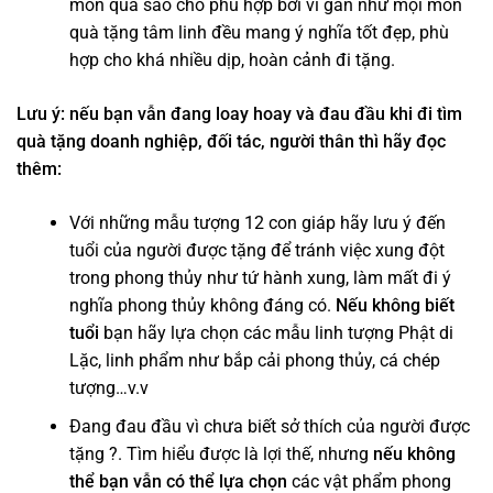
món quà sao cho phù hợp bởi vì gần như mọi món
quà tặng tâm linh đều mang ý nghĩa tốt đẹp, phù
hợp cho khá nhiều dịp, hoàn cảnh đi tặng.
Lưu ý:
nếu bạn vẫn đang loay hoay và đau đầu khi đi tìm
quà tặng doanh nghiệp, đối tác, người thân thì hãy đọc
thêm:
Với những mẫu
tượng 12 con giáp
hãy lưu ý đến
tuổi của người được tặng để tránh việc xung đột
trong phong thủy như tứ hành xung, làm mất đi ý
nghĩa phong thủy không đáng có.
Nếu không biết
tuổi
bạn hãy lựa chọn các mẫu linh tượng Phật di
Lặc, linh phẩm như bắp cải phong thủy, cá chép
tượng…v.v
Đang đau đầu vì chưa biết sở thích của người được
tặng ?. Tìm hiểu được là lợi thế, nhưng
nếu không
thể bạn vẫn có thể lựa chọn
các vật phẩm phong