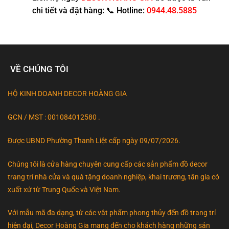
chi tiết và đặt hàng:
📞
Hotline:
0944.48.5885
VỀ CHÚNG TÔI
HỘ KINH DOANH DECOR HOÀNG GIA
GCN / MST : 001084012580 .
Được UBND Phường Thanh Liệt cấp ngày 09/07/2026.
Chúng tôi là cửa hàng chuyên cung cấp các sản phẩm đồ decor
trang trí nhà cửa và quà tặng doanh nghiệp, khai trương, tân gia có
xuất xứ từ Trung Quốc và Việt Nam.
Với mẫu mã đa dạng, từ các vật phẩm phong thủy đến đồ trang trí
hiện đại, Decor Hoàng Gia mang đến cho khách hàng những sản