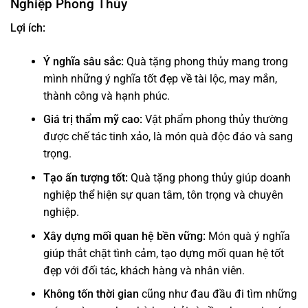
Nghiệp Phong Thủy
Lợi ích:
Ý nghĩa sâu sắc:
Quà tặng phong thủy mang trong
mình những ý nghĩa tốt đẹp về tài lộc, may mắn,
thành công và hạnh phúc.
Giá trị thẩm mỹ cao:
Vật phẩm phong thủy thường
được chế tác tinh xảo, là món quà độc đáo và sang
trọng.
Tạo ấn tượng tốt:
Quà tặng phong thủy
giúp doanh
nghiệp thể hiện sự quan tâm, tôn trọng và chuyên
nghiệp.
Xây dựng mối quan hệ bền vững:
Món quà ý nghĩa
giúp thắt chặt tình cảm, tạo dựng mối quan hệ tốt
đẹp với đối tác, khách hàng và nhân viên.
Không tốn thời gian
cũng như đau đầu đi tìm những