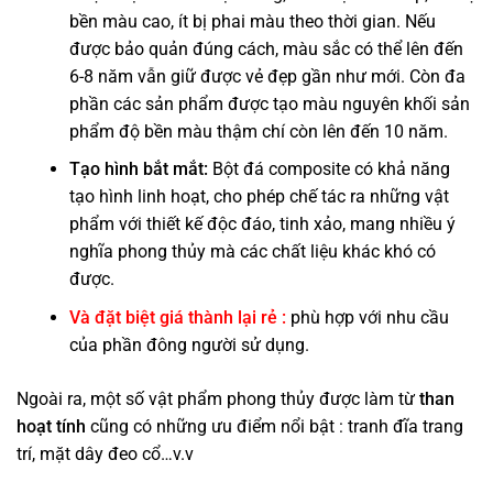
bền màu cao, ít bị phai màu theo thời gian. Nếu
được bảo quản đúng cách, màu sắc có thể lên đến
6-8 năm vẫn giữ được vẻ đẹp gần như mới. Còn đa
phần các sản phẩm được tạo màu nguyên khối sản
phẩm độ bền màu thậm chí còn lên đến 10 năm.
Tạo hình bắt mắt:
Bột đá composite có khả năng
tạo hình linh hoạt, cho phép chế tác ra những vật
phẩm với thiết kế độc đáo, tinh xảo, mang nhiều ý
nghĩa phong thủy mà các chất liệu khác khó có
được.
Và đặt biệt giá thành lại rẻ :
phù hợp với nhu cầu
của phần đông người sử dụng.
Ngoài ra, một số vật phẩm phong thủy được làm từ
than
hoạt tính
cũng có những ưu điểm nổi bật : tranh đĩa trang
trí, mặt dây đeo cổ…v.v