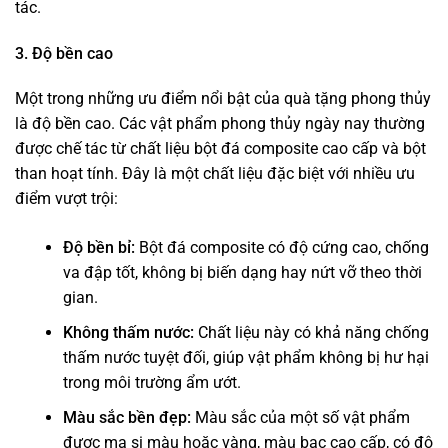
tác.
3. Độ bền cao
Một trong những ưu điểm nổi bật của quà tặng phong thủy
là độ bền cao. Các vật phẩm phong thủy ngày nay thường
được chế tác từ chất liệu bột đá composite cao cấp và bột
than hoạt tính. Đây là một chất liệu đặc biệt với nhiều ưu
điểm vượt trội:
Độ bền bỉ:
Bột đá composite có độ cứng cao, chống
va đập tốt, không bị biến dạng hay nứt vỡ theo thời
gian.
Không thấm nước:
Chất liệu này có khả năng chống
thấm nước tuyệt đối, giúp vật phẩm không bị hư hại
trong môi trường ẩm ướt.
Màu sắc bền đẹp:
Màu sắc của một số vật phẩm
được mạ si màu hoặc vàng, màu bạc cao cấp, có độ