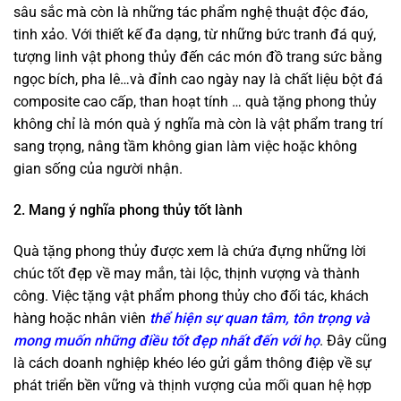
sâu sắc mà còn là những tác phẩm nghệ thuật độc đáo,
tinh xảo. Với thiết kế đa dạng, từ những bức tranh đá quý,
tượng linh vật phong thủy đến các món đồ trang sức bằng
ngọc bích, pha lê…và đỉnh cao ngày nay là chất liệu bột đá
composite cao cấp, than hoạt tính … quà tặng phong thủy
không chỉ là món quà ý nghĩa mà còn là vật phẩm trang trí
sang trọng, nâng tầm không gian làm việc hoặc không
gian sống của người nhận.
2. Mang ý nghĩa phong thủy tốt lành
Quà tặng phong thủy được xem là chứa đựng những lời
chúc tốt đẹp về may mắn, tài lộc, thịnh vượng và thành
công. Việc tặng vật phẩm phong thủy cho đối tác, khách
hàng hoặc nhân viên
thể hiện sự quan tâm, tôn trọng và
mong muốn những điều tốt đẹp nhất đến với họ
. Đây cũng
là cách doanh nghiệp khéo léo gửi gắm thông điệp về sự
phát triển bền vững và thịnh vượng của mối quan hệ hợp