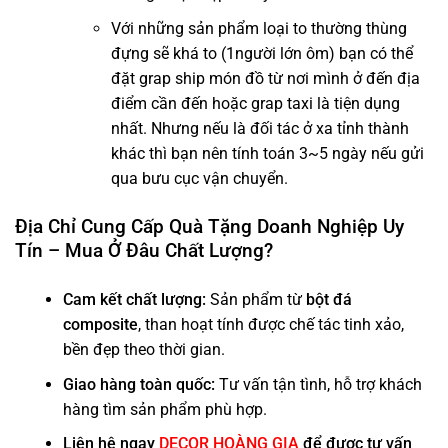
Với những sản phẩm loại to thường thùng
đựng sẽ khá to (1người lớn ôm) bạn có thể
đặt grap ship món đồ từ nơi mình ở đến địa
điểm cần đến hoặc grap taxi là tiện dụng
nhất. Nhưng nếu là đối tác ở xa tỉnh thành
khác thì bạn nên tính toán 3~5 ngày nếu gửi
qua bưu cục vận chuyển.
Địa Chỉ Cung Cấp Quà Tặng Doanh Nghiệp Uy
Tín – Mua Ở Đâu Chất Lượng?
Cam kết chất lượng:
Sản phẩm từ
bột đá
composite
, than hoạt tính được chế tác tinh xảo,
bền đẹp theo thời gian.
Giao hàng toàn quốc:
Tư vấn tận tình, hỗ trợ khách
hàng tìm sản phẩm phù hợp.
Liên hệ ngay
DECOR HOÀNG GIA
để được tư vấn