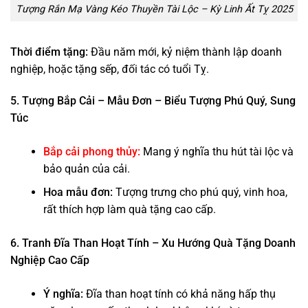
Tượng Rắn Mạ Vàng Kéo Thuyền Tài Lộc – Kỳ Linh Ất Tỵ 2025
Thời điểm tặng:
Đầu năm mới, kỷ niệm thành lập doanh
nghiệp, hoặc tặng sếp, đối tác có tuổi Tỵ.
5. Tượng Bắp Cải – Mẫu Đơn – Biểu Tượng Phú Quý, Sung
Túc
Bắp cải phong thủy
:
Mang ý nghĩa thu hút tài lộc và
bảo quản của cải.
Hoa mẫu đơn:
Tượng trưng cho phú quý, vinh hoa,
rất thích hợp làm quà tặng cao cấp.
6. Tranh Đĩa Than Hoạt Tính – Xu Hướng Quà Tặng Doanh
Nghiệp Cao Cấp
Ý nghĩa:
Đĩa than hoạt tính có khả năng hấp thụ