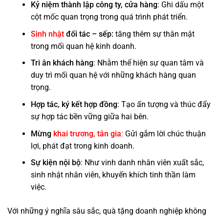
Kỷ niệm thành lập công ty, cửa hàng
: Ghi dấu một
cột mốc quan trọng trong quá trình phát triển.
Sinh nhật
đối tác – sếp:
tăng thêm sự thân mật
trong mối quan hệ kinh doanh.
Tri ân khách hàng
: Nhằm thể hiện sự quan tâm và
duy trì mối quan hệ với những khách hàng quan
trọng.
Hợp tác, ký kết hợp đồng
: Tạo ấn tượng và thúc đẩy
sự hợp tác bền vững giữa hai bên.
Mừng
khai trương, tân gia
:
Gửi gắm lời chúc thuận
lợi, phát đạt trong kinh doanh.
Sự kiện nội bộ
: Như vinh danh nhân viên xuất sắc,
sinh nhật nhân viên, khuyến khích tinh thần làm
việc.
Với những ý nghĩa sâu sắc, quà tặng doanh nghiệp không