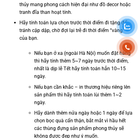
thủy mang phong cách hiện đại như đồ decor hoặc
tranh đĩa than hoạt tính.
Hãy tính toán lựa chọn trước thời điểm đi tặng để
tránh cập dập, chờ đợi lại trễ đi thời điểm “vàng”
của bạn.
Nếu bạn ở xa (ngoài Hà Nội) muốn đặt hàng
thì hãy tính thêm 5~7 ngày trước thời điểm,
nhất là dịp lễ Tết hãy tính toán hẳn 10~15
ngày.
Nếu bạn cần khắc – in thương hiệu riêng lên
sản phẩm thì hãy tính toán lùi thêm 1~2
ngày.
Hãy dành thêm nửa ngày hoặc 1 ngày để lựa
chọn bọc quà cẩn thận, bắt mắt vì hầu hết
các thùng đựng sản phẩm phong thủy sẽ
không được đẹp như ý muốn.