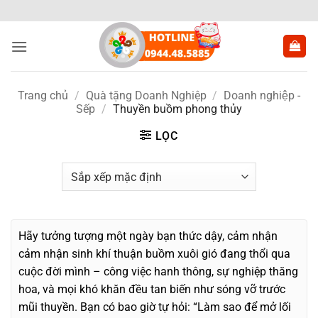
Bỏ
qua
nội
dung
Trang chủ
/
Quà tặng Doanh Nghiệp
/
Doanh nghiệp -
Sếp
/
Thuyền buồm phong thủy
LỌC
Hãy tưởng tượng một ngày bạn thức dậy, cảm nhận
cảm nhận sinh khí thuận buồm xuôi gió đang thổi qua
cuộc đời mình – công việc hanh thông, sự nghiệp thăng
hoa, và mọi khó khăn đều tan biến như sóng vỡ trước
mũi thuyền. Bạn có bao giờ tự hỏi: “Làm sao để mở lối