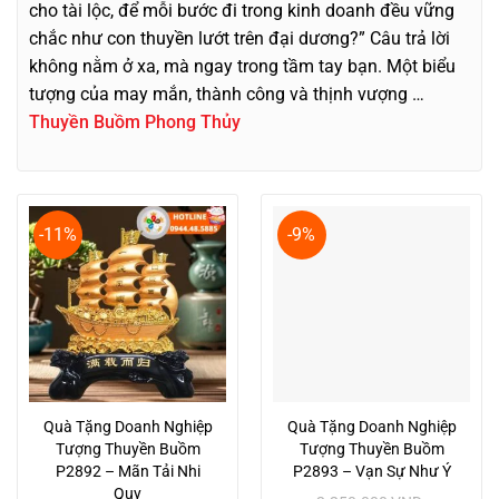
cho tài lộc, để mỗi bước đi trong kinh doanh đều vững
chắc như con thuyền lướt trên đại dương?” Câu trả lời
không nằm ở xa, mà ngay trong tầm tay bạn. Một biểu
tượng của may mắn, thành công và thịnh vượng …
Thuyền Buồm Phong Thủy
-11%
-9%
Quà Tặng Doanh Nghiệp
Quà Tặng Doanh Nghiệp
Tượng Thuyền Buồm
Tượng Thuyền Buồm
P2892 – Mãn Tải Nhi
P2893 – Vạn Sự Như Ý
Quy