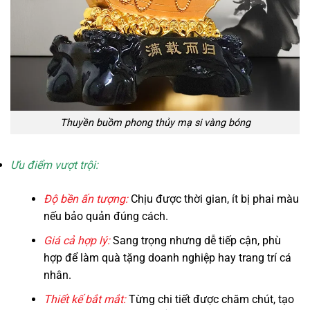
Thuyền buồm phong thủy mạ si vàng bóng
Ưu điểm vượt trội:
Độ bền ấn tượng:
Chịu được thời gian, ít bị phai màu
nếu bảo quản đúng cách.
Giá cả hợp lý:
Sang trọng nhưng dễ tiếp cận, phù
hợp để làm quà tặng doanh nghiệp hay trang trí cá
nhân.
Thiết kế bắt mắt:
Từng chi tiết được chăm chút, tạo