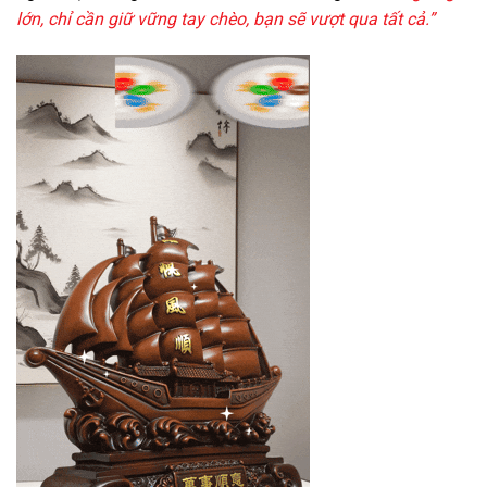
lớn, chỉ cần giữ vững tay chèo, bạn sẽ vượt qua tất cả.”