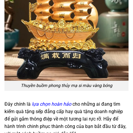
Thuyền buồm phong thủy mạ si màu vàng bóng
Đây chính là
lựa chọn hoàn hảo
cho những ai đang tìm
kiếm quà tặng sếp đẳng cấp hay quà tặng doanh nghiệp
để gửi gắm thông điệp về một tương lai rực rỡ. Hãy để
hành trình chinh phục thành công của bạn bắt đầu từ đây,