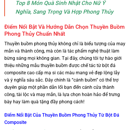
Top 8 Món Quà Sinh Nhật Cho Nữ Ý
Nghĩa, Sang Trọng Và Hợp Phong Thủy
Điểm Nổi Bật Và Hướng Dẫn Chọn Thuyền Buồm
Phong Thủy Chuẩn Nhất
Thuyền buồm phong thủy không chỉ là biểu tượng của may
mắn và thành công, mà còn là tác phẩm nghệ thuật làm
bừng sáng mọi không gian. Tại đây, chúng tôi tự hào giới
thiệu những mẫu thuyền buồm được chế tác từ bột đá
composite cao cấp mạ si các màu mang vẻ đẹp lộng lẫy
và ý nghĩa sâu sắc. Đây chính là “cánh buồm” có thể trợ
duyên giúp một phần dẫn lối bạn đến cánh cửa thành
công, tài lộc và may mắn, là lựa chọn hoàn hảo để trưng
bày hay làm quà tặng đầy phong cách!
Điểm Nổi Bật Của Thuyền Buồm Phong Thủy Từ Bột Đá
Composite