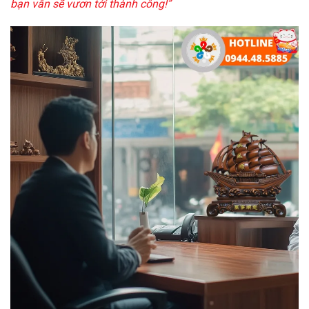
bạn vẫn sẽ vươn tới thành công!”