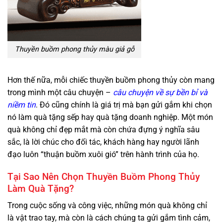
Thuyền buồm phong thủy màu giả gỗ
Hơn thế nữa, mỗi chiếc thuyền buồm phong thủy còn mang
trong mình một câu chuyện –
câu chuyện về sự bền bỉ và
niềm tin
. Đó cũng chính là giá trị mà bạn gửi gắm khi chọn
nó làm quà tặng sếp hay quà tặng doanh nghiệp. Một món
quà không chỉ đẹp mắt mà còn chứa đựng ý nghĩa sâu
sắc, là lời chúc cho đối tác, khách hàng hay người lãnh
đạo luôn “thuận buồm xuôi gió” trên hành trình của họ.
Tại Sao Nên Chọn Thuyền Buồm Phong Thủy
Làm Quà Tặng?
Trong cuộc sống và công việc, những món quà không chỉ
là vật trao tay, mà còn là cách chúng ta gửi gắm tình cảm,