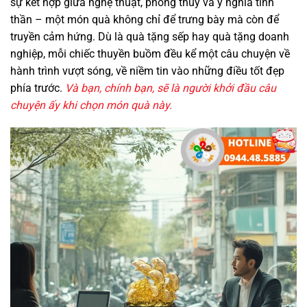
sự kết hợp giữa nghệ thuật, phong thủy và ý nghĩa tinh
thần – một món quà không chỉ để trưng bày mà còn để
truyền cảm hứng. Dù là quà tặng sếp hay quà tặng doanh
nghiệp, mỗi chiếc thuyền buồm đều kể một câu chuyện về
hành trình vượt sóng, về niềm tin vào những điều tốt đẹp
phía trước.
Và bạn, chính bạn, sẽ là người khởi đầu câu
chuyện ấy khi chọn món quà này.