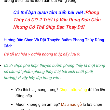
tưởng để chúc họ luôn dẫn dắt vững vàng.
Có thể bạn quan tâm đến bài viết :
Phong
Thủy Là Gì? 2 Triết Lý Vận Dụng Đơn Giản
Nhưng Có Thể Giúp Bạn Thay Đổi
Hướng Dẫn Chọn Và Đặt Thuyền Buồm Phong Thủy Đúng
Cách
Để tối ưu hóa ý nghĩa phong thủy, hãy lưu ý:
Cách chọn phù hợp: thuyền buồm phong thủy là một trong
số các vật phẩm phong thủy ít bị bài xích nhất (tuổi,
hướng) vì vậy hãy tập trung vào :
Yêu thích sự sang trọng?
Chọn mẫu vàng
để tôn lên
đẳng cấp.
Muốn không gian ấm áp?
Màu nâu gỗ
là lựa chọn