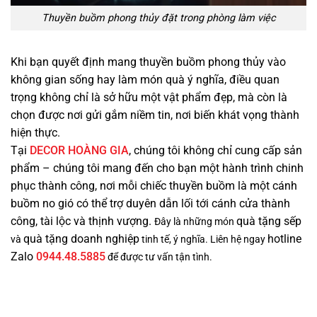
Thuyền buồm phong thủy đặt trong phòng làm việc
Khi bạn quyết định mang thuyền buồm phong thủy vào
không gian sống hay làm món quà ý nghĩa, điều quan
trọng không chỉ là sở hữu một vật phẩm đẹp, mà còn là
chọn được nơi gửi gắm niềm tin, nơi biến khát vọng thành
hiện thực.
Tại
DECOR HOÀNG GIA
, chúng tôi không chỉ cung cấp sản
phẩm – chúng tôi mang đến cho bạn một hành trình chinh
phục thành công, nơi mỗi chiếc thuyền buồm là một cánh
buồm no gió có thể trợ duyên dẫn lối tới cánh cửa thành
công, tài lộc và thịnh vượng.
quà tặng sếp
Đây là những món
quà tặng doanh nghiệp
hotline
và
tinh tế, ý nghĩa. Liên hệ ngay
Zalo
0944.48.5885
để được tư vấn tận tình.