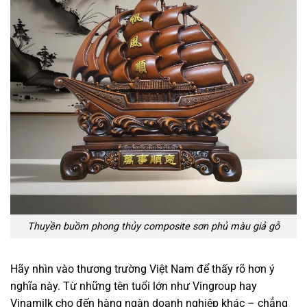
Thuyền buồm phong thủy composite sơn phủ màu giả gỗ
Hãy nhìn vào thương trường Việt Nam để thấy rõ hơn ý
nghĩa này. Từ những tên tuổi lớn như Vingroup hay
Vinamilk cho đến hàng ngàn doanh nghiệp khác – chẳng