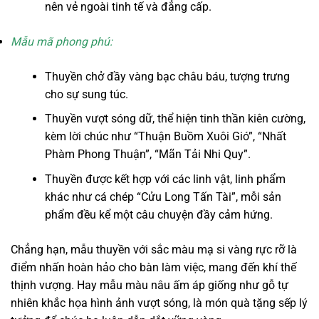
nên vẻ ngoài tinh tế và đẳng cấp.
Mẫu mã phong phú:
Thuyền chở đầy vàng bạc châu báu, tượng trưng
cho sự sung túc.
Thuyền vượt sóng dữ, thể hiện tinh thần kiên cường,
kèm lời chúc như “Thuận Buồm Xuôi Gió”, “Nhất
Phàm Phong Thuận”, “Mãn Tải Nhi Quy”.
Thuyền được kết hợp với các linh vật, linh phẩm
khác như cá chép “Cửu Long Tấn Tài”, mỗi sản
phẩm đều kể một câu chuyện đầy cảm hứng.
Chẳng hạn, mẫu thuyền với sắc màu mạ si vàng rực rỡ là
điểm nhấn hoàn hảo cho bàn làm việc, mang đến khí thế
thịnh vượng. Hay mẫu màu nâu ấm áp giống như gỗ tự
nhiên khắc họa hình ảnh vượt sóng, là món quà tặng sếp lý