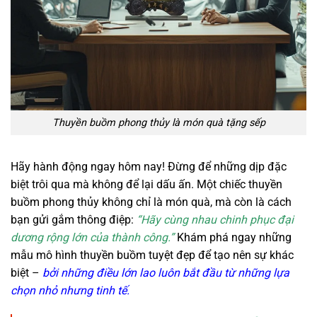
Thuyền buồm phong thủy là món quà tặng sếp
Hãy hành động ngay hôm nay! Đừng để những dịp đặc
biệt trôi qua mà không để lại dấu ấn. Một chiếc thuyền
buồm phong thủy không chỉ là món quà, mà còn là cách
bạn gửi gắm thông điệp:
“Hãy cùng nhau chinh phục đại
dương rộng lớn của thành công.”
Khám phá ngay những
mẫu mô hình thuyền buồm tuyệt đẹp để tạo nên sự khác
biệt –
bởi những điều lớn lao luôn bắt đầu từ những lựa
chọn nhỏ nhưng tinh tế.