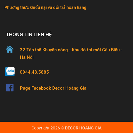
Phương thức khiếu nại và đổi trả hoàn hàng
THÔNG TIN LIÊN HỆ
32 Tập thể Khuyến nông - Khu đô thị mới Cầu Biêu -
Hà Nội
0944.48.5885
Page Facebook Decor Hoàng Gia
Copyright 2026 ©
DECOR HOANG GIA