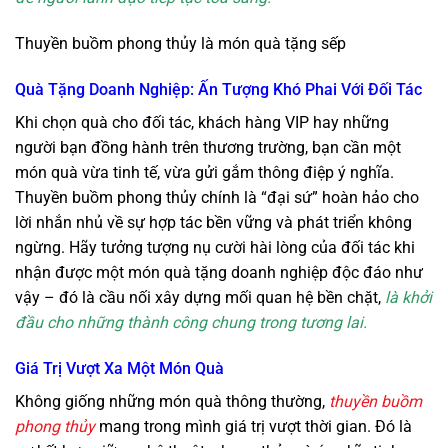
Thuyền buồm phong thủy là món quà tặng sếp
Quà Tặng Doanh Nghiệp: Ấn Tượng Khó Phai Với Đối Tác
Khi chọn quà cho đối tác, khách hàng VIP hay những
người bạn đồng hành trên thương trường, bạn cần một
món quà vừa tinh tế, vừa gửi gắm thông điệp ý nghĩa.
Thuyền buồm phong thủy chính là “đại sứ” hoàn hảo cho
lời nhắn nhủ về sự hợp tác bền vững và phát triển không
ngừng. Hãy tưởng tượng nụ cười hài lòng của đối tác khi
nhận được một món quà tặng doanh nghiệp độc đáo như
vậy – đó là cầu nối xây dựng mối quan hệ bền chặt,
là khởi
đầu cho những thành công chung trong tương lai.
Giá Trị Vượt Xa Một Món Quà
Không giống những món quà thông thường,
thuyền buồm
phong thủy
mang trong mình giá trị vượt thời gian. Đó là