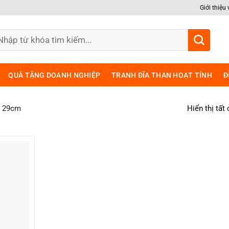
Giới thiệu
m
ếm:
QUÀ TẶNG DOANH NGHIỆP
TRANH ĐĨA THAN HOẠT TÍNH
Đ
Hiển thị tất
h 29cm