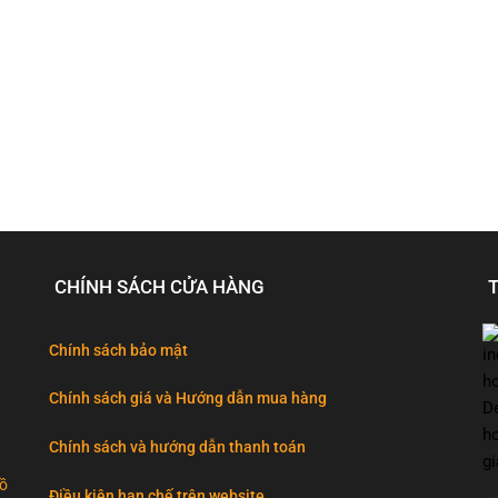
CHÍNH SÁCH CỬA HÀNG
Chính sách bảo mật
Chính sách giá và Hướng dẫn mua hàng
Chính sách và hướng dẫn thanh toán
đồ
Điều kiện hạn chế trên website