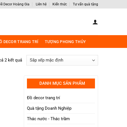
 về Decor Hoàng Gia
Liên hệ
Kiến thức
Tư vấn quà tặng
Ồ DECOR TRANG TRÍ
TƯỢNG PHONG THỦY
 cả 2 kết quả
DANH MỤC SẢN PHẨM
Đồ decor trang trí
Quà tặng Doanh Nghiệp
Thác nước - Thác trầm