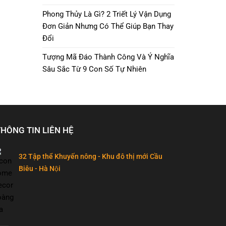
Phong Thủy Là Gì? 2 Triết Lý Vận Dụng
Đơn Giản Nhưng Có Thể Giúp Bạn Thay
Đổi
Tượng Mã Đáo Thành Công Và Ý Nghĩa
Sâu Sắc Từ 9 Con Số Tự Nhiên
THÔNG TIN LIÊN HỆ
32 Tập thể Khuyến nông - Khu đô thị mới Cầu
Biêu - Hà Nội