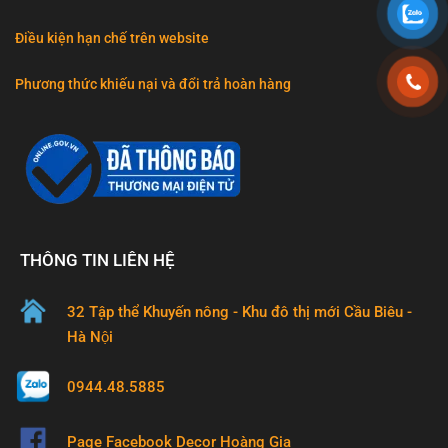
Điều kiện hạn chế trên website
Phương thức khiếu nại và đổi trả hoàn hàng
THÔNG TIN LIÊN HỆ
32 Tập thể Khuyến nông - Khu đô thị mới Cầu Biêu -
Hà Nội
0944.48.5885
Page Facebook Decor Hoàng Gia