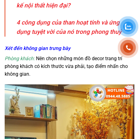
kế nội thất hiện đại?
4 công dụng của than hoạt tính và ứng
dụng tuyệt vời của nó trong phong thuỷ
Xét đến không gian trưng bày
Phòng khách:
Nên chọn những món đồ decor trang trí
phòng khách có kích thước vừa phải, tạo điểm nhấn cho
không gian.