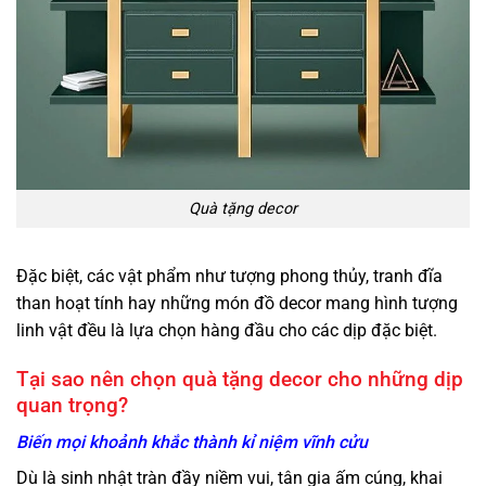
Quà tặng decor
Đặc biệt, các vật phẩm như tượng phong thủy, tranh đĩa
than hoạt tính hay những món đồ decor mang hình tượng
linh vật đều là lựa chọn hàng đầu cho các dịp đặc biệt.
Tại sao nên chọn quà tặng decor cho những dịp
quan trọng?
Biến mọi khoảnh khắc thành kỉ niệm vĩnh cửu
Dù là sinh nhật tràn đầy niềm vui, tân gia ấm cúng, khai