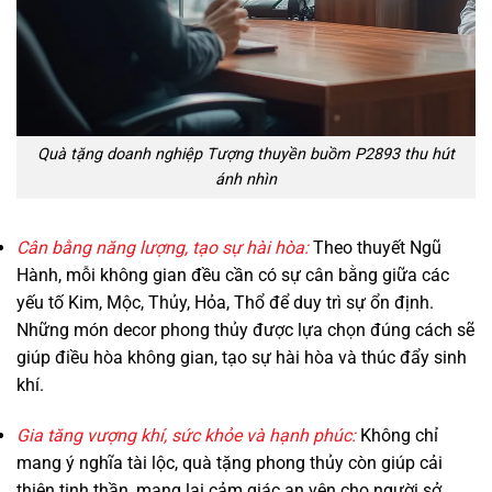
Quà tặng doanh nghiệp Tượng thuyền buồm P2893 thu hút
ánh nhìn
Cân bằng năng lượng, tạo sự hài hòa:
Theo thuyết Ngũ
Hành, mỗi không gian đều cần có sự cân bằng giữa các
yếu tố Kim, Mộc, Thủy, Hỏa, Thổ để duy trì sự ổn định.
Những món decor phong thủy được lựa chọn đúng cách sẽ
giúp điều hòa không gian, tạo sự hài hòa và thúc đẩy sinh
khí.
Gia tăng vượng khí, sức khỏe và hạnh phúc:
Không chỉ
mang ý nghĩa tài lộc, quà tặng phong thủy còn giúp cải
thiện tinh thần, mang lại cảm giác an yên cho người sở