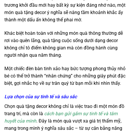
trương khởi đầu mới hay bất kỳ sự kiện đáng nhớ nào, một
món quà tặng decor ý nghĩa sẽ nâng tầm khoảnh khắc ấy
thành một dấu ấn không thể phai mờ.
Khác biệt hoàn toàn với những món quà thông thường dễ
rơi vào quên lãng, quà tặng cuộc sống dưới dạng decor
không chỉ tô điểm không gian mà còn đồng hành cùng
người nhận qua năm tháng.
Một chiếc đèn bàn tinh xảo hay bức tượng phong thủy nhỏ
bé có thể trở thành “nhân chứng” cho những giây phút đặc
biệt, gợi nhắc họ về sự trân quý từ bạn mỗi khi nhìn thấy.
Lựa chọn của sự tinh tế và sâu sắc
Chọn quà tặng decor không chỉ là việc trao đi một món đồ
trang trí, mà còn là
cách bạn gửi gắm sự tinh tế và tâm
huyết của mình
. Đây là món quà vượt xa giá trị thẩm mỹ,
mang trong mình ý nghĩa sâu sắc – từ sự cân bằng năng