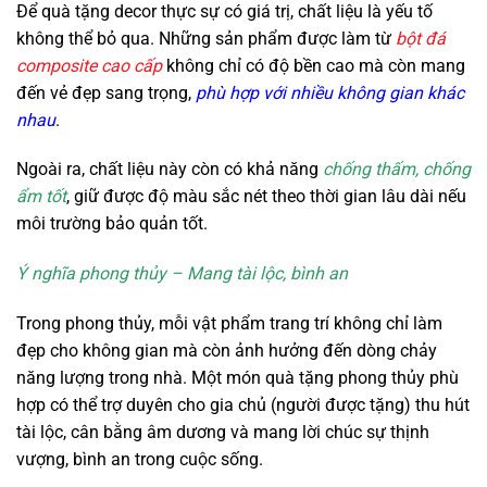
Để quà tặng decor thực sự có giá trị, chất liệu là yếu tố
không thể bỏ qua. Những sản phẩm được làm từ
bột đá
composite cao cấp
không chỉ có độ bền cao mà còn mang
đến vẻ đẹp sang trọng,
phù hợp với nhiều không gian khác
nhau
.
Ngoài ra, chất liệu này còn có khả năng
chống thấm, chống
ẩm tốt
, giữ được độ màu sắc nét theo thời gian lâu dài nếu
môi trường bảo quản tốt.
Ý nghĩa phong thủy – Mang tài lộc, bình an
Trong phong thủy, mỗi vật phẩm trang trí không chỉ làm
đẹp cho không gian mà còn ảnh hưởng đến dòng chảy
năng lượng trong nhà. Một món quà tặng phong thủy phù
hợp có thể trợ duyên cho gia chủ (người được tặng) thu hút
tài lộc, cân bằng âm dương và mang lời chúc sự thịnh
vượng, bình an trong cuộc sống.