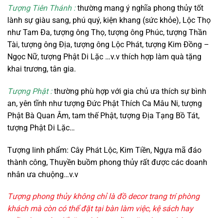
Tượng Tiên Thánh :
thường mang ý nghĩa phong thủy tốt
lành sự giàu sang, phú quý, kiện khang (sức khỏe), Lộc Thọ
như Tam Đa, tượng ông Thọ, tượng ông Phúc, tượng Thần
Tài, tượng ông Địa, tượng ông Lộc Phát, tượng Kim Đồng –
Ngọc Nữ,
tượng Phật Di Lặc
…v.v thích hợp làm quà tặng
khai trương, tân gia.
Tượng Phật :
thường phù hợp với gia chủ ưa thích sự bình
an, yên tĩnh như tượng Đức Phật Thích Ca Mâu Ni, tượng
Phật Bà Quan Âm, tam thế Phật, tượng Địa Tạng Bồ Tát,
tượng Phật Di Lặc…
Tượng linh phẩm: Cây Phát Lộc, Kim Tiền, Ngựa mã đáo
thành công,
Thuyền buồm phong thủy
rất được các doanh
nhân ưa chuộng…v.v
Tượng phong thủy không chỉ là đồ decor trang trí phòng
khách mà còn có thể đặt tại bàn làm việc, kệ sách hay