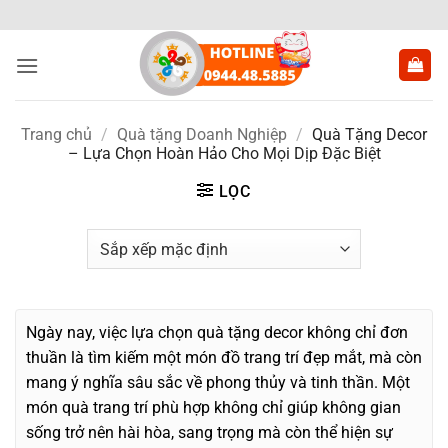
Bỏ
qua
nội
dung
Trang chủ
/
Quà tặng Doanh Nghiệp
/
Quà Tặng Decor
– Lựa Chọn Hoàn Hảo Cho Mọi Dịp Đặc Biệt
LỌC
Ngày nay, việc lựa chọn quà tặng decor không chỉ đơn
thuần là tìm kiếm một món đồ trang trí đẹp mắt, mà còn
mang ý nghĩa sâu sắc về phong thủy và tinh thần. Một
món quà trang trí phù hợp không chỉ giúp không gian
sống trở nên hài hòa, sang trọng mà còn thể hiện sự