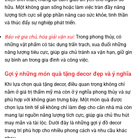
hữu. Một không gian sống hoặc làm việc tràn đầy năng
lượng tích cực sẽ góp phần nâng cao sức khỏe, tinh thần
và thúc đẩy sự nghiệp phát triển.
Bảo vệ gia chủ, hóa giải vận xui:
Trong phong thủy, có
những vật phẩm có tác dụng trấn trạch, xua đuổi những
năng lượng tiêu cực, giúp gia chủ tránh xa vận hạn, giữ gìn
sự bình an trong gia đình và công việc.
Gợi ý những món quà tặng decor đẹp và ý nghĩa
Khi lựa chọn quà tặng decor, điều quan trọng không chỉ
nằm ở giá trị thẩm mỹ mà còn ở ý nghĩa phong thủy và sự
phù hợp với không gian trưng bày. Một món quà được
chọn lựa tinh tế sẽ không chỉ làm đẹp cho căn nhà mà còn
mang lại nguồn năng lượng tích cực, giúp gia chủ thu hút
may mắn và tài lộc. Dưới đây là những gợi ý đồ decor
trang trí phù hợp cho nhiều phong cách và nhu cầu khác