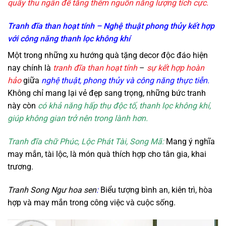
quầy thu ngân để tăng thêm nguồn năng lượng tích cực.
Tranh đĩa than hoạt tính – Nghệ thuật phong thủy kết hợp
với công năng thanh lọc không khí
Một trong những xu hướng quà tặng decor độc đáo hiện
nay chính là
tranh đĩa than hoạt tính
–
sự kết hợp hoàn
hảo
giữa
nghệ thuật, phong thủy và công năng thực tiễn.
Không chỉ mang lại vẻ đẹp sang trọng, những bức tranh
này còn
có khả năng hấp thụ độc tố, thanh lọc không khí,
giúp không gian trở nên trong lành hơn.
Tranh đĩa chữ Phúc, Lộc Phát Tài, Song Mã:
Mang ý nghĩa
may mắn, tài lộc, là món quà thích hợp cho tân gia, khai
trương.
Tranh Song Ngư hoa sen
:
Biểu tượng bình an, kiên trì, hòa
hợp và may mắn trong công việc và cuộc sống.