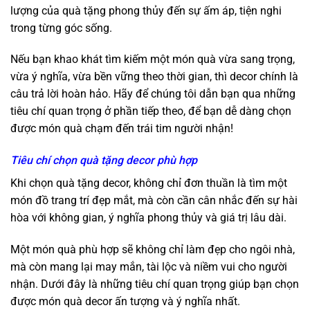
lượng của quà tặng phong thủy đến sự ấm áp, tiện nghi
trong từng góc sống.
Nếu bạn khao khát tìm kiếm một món quà vừa sang trọng,
vừa ý nghĩa, vừa bền vững theo thời gian, thì decor chính là
câu trả lời hoàn hảo. Hãy để chúng tôi dẫn bạn qua những
tiêu chí quan trọng ở phần tiếp theo, để bạn dễ dàng chọn
được món quà chạm đến trái tim người nhận!
Tiêu chí chọn quà tặng decor phù hợp
Khi chọn quà tặng decor, không chỉ đơn thuần là tìm một
món đồ trang trí đẹp mắt, mà còn cần cân nhắc đến sự hài
hòa với không gian, ý nghĩa phong thủy và giá trị lâu dài.
Một món quà phù hợp sẽ không chỉ làm đẹp cho ngôi nhà,
mà còn mang lại may mắn, tài lộc và niềm vui cho người
nhận. Dưới đây là những tiêu chí quan trọng giúp bạn chọn
được món quà decor ấn tượng và ý nghĩa nhất.