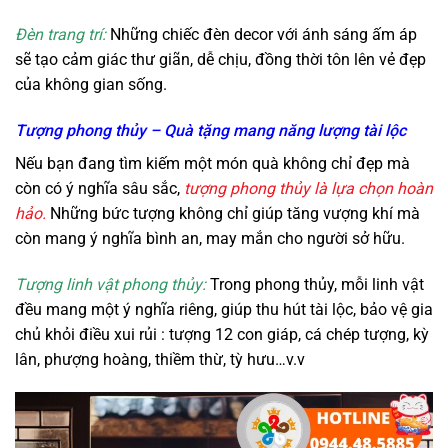
Đèn trang trí:
Những chiếc đèn decor với ánh sáng ấm áp
sẽ tạo cảm giác thư giãn, dễ chịu, đồng thời tôn lên vẻ đẹp
của không gian sống.
Tượng phong thủy – Quà tặng mang năng lượng tài lộc
Nếu bạn đang tìm kiếm một món quà không chỉ đẹp mà
còn có ý nghĩa sâu sắc,
tượng phong thủy là lựa chọn hoàn
hảo.
Những bức tượng không chỉ giúp tăng vượng khí mà
còn mang ý nghĩa bình an, may mắn cho người sở hữu.
Tượng linh vật phong thủy:
Trong phong thủy, mỗi linh vật
đều mang một ý nghĩa riêng, giúp thu hút tài lộc, bảo vệ gia
chủ khỏi điều xui rủi :
tượng 12 con giáp
, cá chép tượng, kỳ
lân, phượng hoàng, thiềm thừ, tỳ hưu…v.v