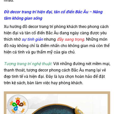
nhau.
Đồ decor trang trí hiện đại, tân cổ điển Bắc Âu – Nâng
tầm không gian sống
Xu hướng
đồ decor trang trí
phòng khách theo phong cách
hiện đại và tân cổ điển Bắc Âu đang ngày càng được yêu
thích nhờ
sự tinh giản
nhưng
đầy sang trọng
. Những món
đồ này không chỉ là điểm nhấn cho không gian mà còn thể
hiện cá tính và gu thẩm mỹ của gia chủ.
Tượng trang trí nghệ thuật:
Với những đường nét mềm mại,
thanh thoát, tượng decor phong cách Bắc Âu mang lại vẻ
đẹp tinh tế và hiện đại. Đây là lựa chọn hoàn hảo để đặt
trên kệ sách, bàn làm việc hay phòng khách.