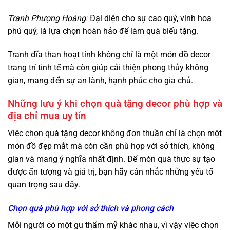
Tranh Phượng Hoàng
:
Đại diện cho sự cao quý, vinh hoa
phú quý, là lựa chọn hoàn hảo để làm quà biếu tặng.
Tranh đĩa than hoạt tính không chỉ là một món đồ decor
trang trí tinh tế mà còn giúp cải thiện phong thủy không
gian, mang đến sự an lành, hạnh phúc cho gia chủ.
Những lưu ý khi chọn quà tặng decor phù hợp và
địa chỉ mua uy tín
Việc chọn quà tặng decor không đơn thuần chỉ là chọn một
món đồ đẹp mắt mà còn cần phù hợp với sở thích, không
gian và mang ý nghĩa nhất định. Để món quà thực sự tạo
được ấn tượng và giá trị, bạn hãy cân nhắc những yếu tố
quan trọng sau đây.
Chọn quà phù hợp với sở thích và phong cách
Mỗi người có một gu thẩm mỹ khác nhau, vì vậy việc chọn