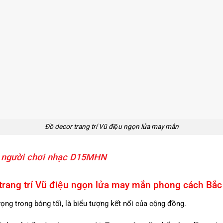
Đồ decor trang trí Vũ điệu ngọn lửa may mắn
̀nh người chơi nhạc D15MHN
r trang trí Vũ điệu ngọn lửa may mắn phong cách Bắ
vọng trong bóng tối, là biểu tượng kết nối của cộng đồng.