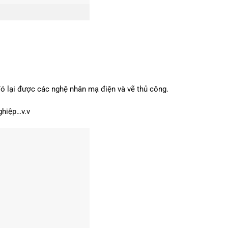
ó lại được các nghệ nhân mạ điện và vẽ thủ công.
nghiệp…v.v