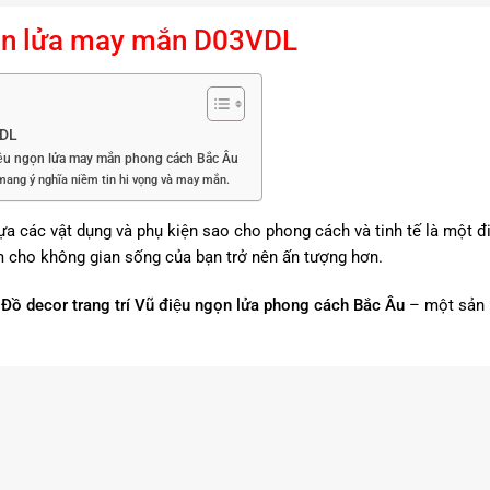
ngọn lửa may mắn D03VDL
VDL
 điệu ngọn lửa may mắn phong cách Bắc Âu
mang ý nghĩa niềm tin hi vọng và may mắn.
n lựa các vật dụng và phụ kiện sao cho phong cách và tinh tế là một
m cho không gian sống của bạn trở nên ấn tượng hơn.
ề
Đồ decor trang trí Vũ điệu ngọn lửa phong cách Bắc Âu
– một sản 