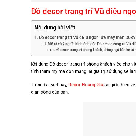
Đồ decor trang trí Vũ điệu 
Nội dung bài viết
Đồ decor trang trí Vũ điệu ngọn lửa may mắn D03
Mô tả và ý nghĩa hình ảnh của Đồ decor trang trí Vũ
Đồ decor trang trí phòng khách, phòng ngủ bàn kệ tủ 
Khi dùng Đồ decor trang trí phòng khách việc chọ
tính thẩm mỹ mà còn mang lại giá trị sử dụng sẽ là
Trong bài viết này,
Decor Hoàng Gia
sẽ giới thiệu v
gian sống của bạn.