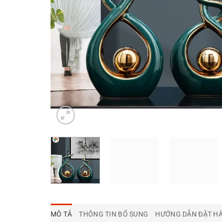
MÔ TẢ
THÔNG TIN BỔ SUNG
HƯỚNG DẪN ĐẶT HA