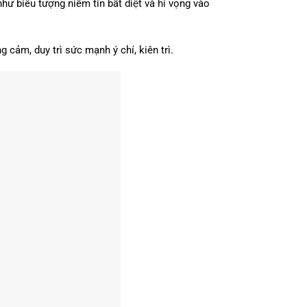
ư biểu tượng niềm tin bất diệt và hi vọng vào
cảm, duy trì sức mạnh ý chí, kiên trì.