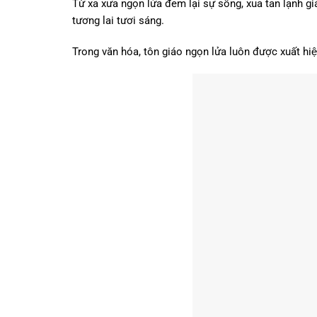
Từ xa xưa ngọn lửa đem lại sự sống, xua tan lạnh gia
tương lai tươi sáng.
Trong văn hóa, tôn giáo ngọn lửa luôn được xuất hiện 