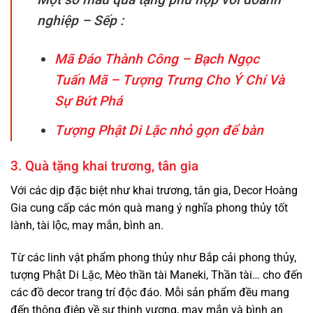
nghiệp – Sếp :
Mã Đáo Thành Công – Bạch Ngọc
Tuấn Mã – Tượng Trưng Cho Ý Chí Và
Sự Bứt Phá
Tượng Phật Di Lặc nhỏ gọn để bàn
3. Quà tặng khai trương, tân gia
Với các dịp đặc biệt như khai trương, tân gia, Decor Hoàng
Gia cung cấp các món quà mang ý nghĩa phong thủy tốt
lành, tài lộc, may mắn, bình an.
Từ các linh vật phẩm phong thủy như Bắp cải phong thủy,
tượng Phật Di Lặc
, Mèo thần tài Maneki, Thần tài… cho đến
các đồ decor trang trí độc đáo. Mỗi sản phẩm đều mang
đến thông điệp về sự thịnh vượng, may mắn và bình an