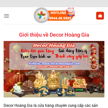
Bỏ
qua
nội
dung
Giới thiệu về Decor Hoàng Gia
Decor Hoàng Gia là cửa hàng chuyên cung cấp các sản