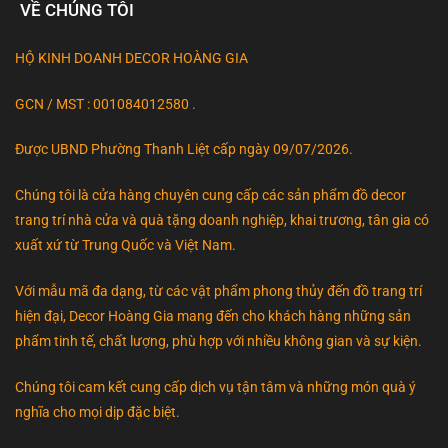
VỀ CHÚNG TÔI
HỘ KINH DOANH DECOR HOÀNG GIA
GCN / MST : 001084012580 .
Được UBND Phường Thanh Liệt cấp ngày 09/07/2026.
Chúng tôi là cửa hàng chuyên cung cấp các sản phẩm đồ decor
trang trí nhà cửa và quà tặng doanh nghiệp, khai trương, tân gia có
xuất xứ từ Trung Quốc và Việt Nam.
Với mẫu mã đa dạng, từ các vật phẩm phong thủy đến đồ trang trí
hiện đại, Decor Hoàng Gia mang đến cho khách hàng những sản
phẩm tinh tế, chất lượng, phù hợp với nhiều không gian và sự kiện.
Chúng tôi cam kết cung cấp dịch vụ tận tâm và những món quà ý
nghĩa cho mọi dịp đặc biệt.