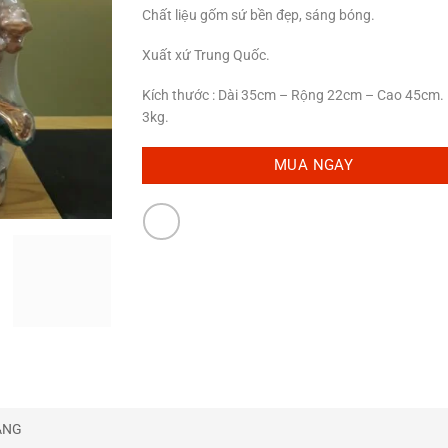
Chất liệu gốm sứ bền đẹp, sáng bóng.
Xuất xứ Trung Quốc.
Kích thước : Dài 35cm – Rộng 22cm – Cao 45cm.
3kg.
MUA NGAY
̀NG