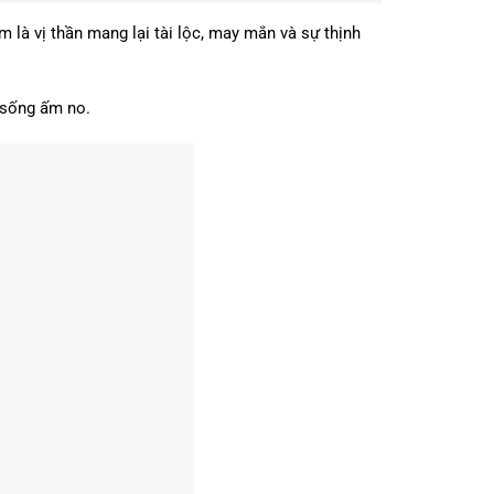
là vị thần mang lại tài lộc, may mắn và sự thịnh
 sống ấm no.