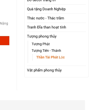
Đồ decor trang trí
Quà tặng Doanh Nghiệp
Thác nước - Thác trầm
 Nặng
Tranh Đĩa than hoạt tính
Tượng phong thủy
Tượng Phật
Tượng Tiên - Thánh
Thần Tài Phát Lộc
Vật phẩm phong thủy