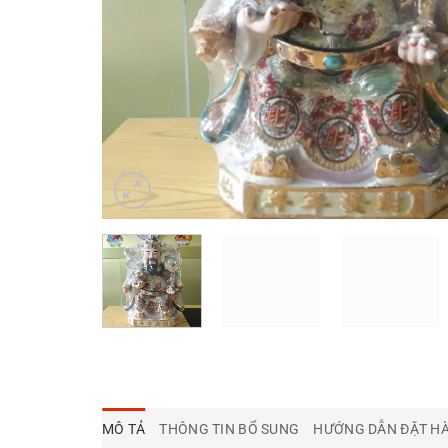
MÔ TẢ
THÔNG TIN BỔ SUNG
HƯỚNG DẪN ĐẶT HA