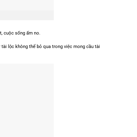
ạt, cuộc sống ấm no.
̀i lộc không thể bỏ qua trong việc mong cầu tài