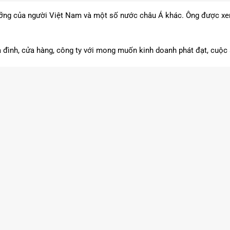
gưỡng của người Việt Nam và một số nước châu Á khác. Ông được xem 
ia đình, cửa hàng, công ty với mong muốn kinh doanh phát đạt, cuộc