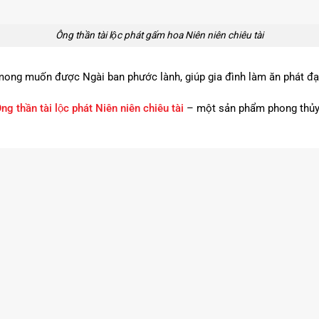
Ông thần tài lộc phát gấm hoa Niên niên chiêu tài
 mong muốn được Ngài ban phước lành, giúp gia đình làm ăn phát đ
ng thần tài lộc phát Niên niên chiêu tài
– một sản phẩm phong thủy ta