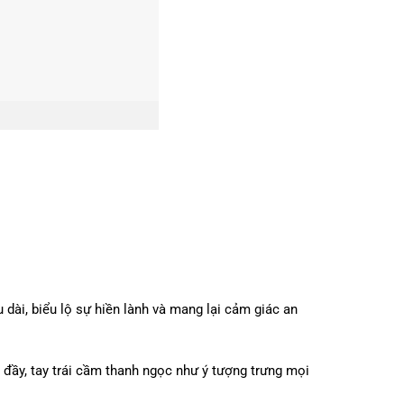
ài, biểu lộ sự hiền lành và mang lại cảm giác an
 đầy, tay trái cầm thanh ngọc như ý tượng trưng mọi