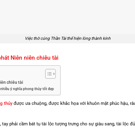
Việc thờ cúng Thần Tài thể hiện lòng thành kính
hát Niên niên chiêu tài
iên chiêu tài
hiều ý nghĩa phong thủy tốt đẹp
g thủy
được ưa chuộng, được khắc họa với khuôn mặt phúc hậu, râu d
ay phải cầm bát tụ tài lộc tượng trưng cho sự giàu sang, tài lộc đủ