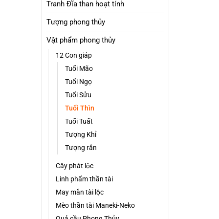
Tranh Đĩa than hoạt tính
Tượng phong thủy
Vật phẩm phong thủy
12 Con giáp
Tuổi Mão
Tuổi Ngọ
Tuổi Sửu
Tuổi Thìn
Tuổi Tuất
Tượng Khỉ
Tượng rắn
Cây phát lộc
Linh phẩm thần tài
May mắn tài lộc
Mèo thần tài Maneki-Neko
Quả cầu Phong Thủy