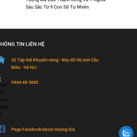
Sâu Sắc Từ 9 Con Số Tự Nhiên
THÔNG TIN LIÊN HỆ
32 Tập thể Khuyến nông - Khu đô thị mới Cầu
Biêu - Hà Nội
0944.48.5885
Page Facebook Decor Hoàng Gia