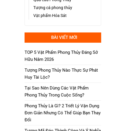
Tượng cá phong thủy
Vật phẩm Hóa Sát
BÀI VIẾT MỚI
TOP 5 Vật Phẩm Phong Thủy Đáng Sở
Hữu Năm 2026
Tượng Phong Thủy Nào Thực Sự Phát
Huy Tài Lộc?
Tại Sao Nên Dùng Các Vật Phẩm
Phong Thủy Trong Cuộc Sống?
Phong Thủy Là Gì? 2 Triết Lý Vận Dụng
Đơn Giản Nhưng Có Thể Giúp Bạn Thay
Đổi
Tượng Mã Đáo Thành Công Và Ý Nghĩa