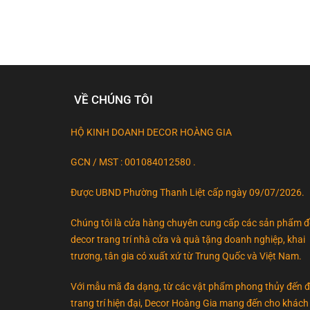
VỀ CHÚNG TÔI
HỘ KINH DOANH DECOR HOÀNG GIA
GCN / MST : 001084012580 .
Được UBND Phường Thanh Liệt cấp ngày 09/07/2026.
Chúng tôi là cửa hàng chuyên cung cấp các sản phẩm 
decor trang trí nhà cửa và quà tặng doanh nghiệp, khai
trương, tân gia có xuất xứ từ Trung Quốc và Việt Nam.
Với mẫu mã đa dạng, từ các vật phẩm phong thủy đến 
trang trí hiện đại, Decor Hoàng Gia mang đến cho khách