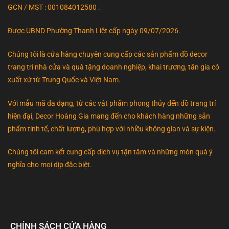
GCN / MST : 001084012580 .
Được UBND Phường Thanh Liệt cấp ngày 09/07/2026.
Chúng tôi là cửa hàng chuyên cung cấp các sản phẩm đồ decor
trang trí nhà cửa và quà tặng doanh nghiệp, khai trương, tân gia có
xuất xứ từ Trung Quốc và Việt Nam.
Với mẫu mã đa dạng, từ các vật phẩm phong thủy đến đồ trang trí
hiện đại, Decor Hoàng Gia mang đến cho khách hàng những sản
phẩm tinh tế, chất lượng, phù hợp với nhiều không gian và sự kiện.
Chúng tôi cam kết cung cấp dịch vụ tận tâm và những món quà ý
nghĩa cho mọi dịp đặc biệt.
CHÍNH SÁCH CỬA HÀNG