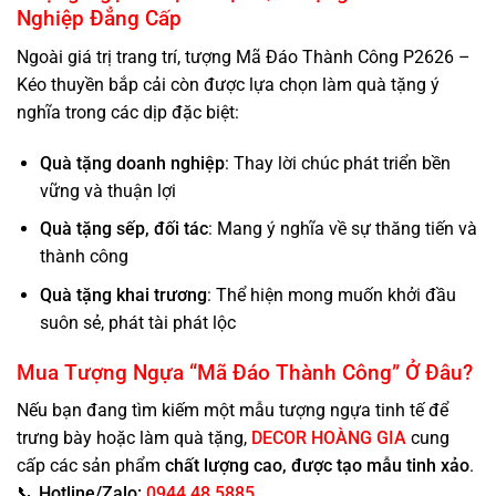
Nghiệp Đẳng Cấp
Ngoài giá trị trang trí, tượng
Mã Đáo Thành Công
P2626 –
Kéo thuyền bắp cải còn được lựa chọn làm quà tặng ý
nghĩa trong các dịp đặc biệt:
Quà tặng doanh nghiệp
: Thay lời chúc phát triển bền
vững và thuận lợi
Quà tặng sếp, đối tác
: Mang ý nghĩa về sự thăng tiến và
thành công
Quà tặng khai trương
: Thể hiện mong muốn khởi đầu
suôn sẻ, phát tài phát lộc
Mua Tượng Ngựa “Mã Đáo Thành Công” Ở Đâu?
Nếu bạn đang tìm kiếm một mẫu tượng ngựa tinh tế để
trưng bày hoặc làm quà tặng,
DECOR HOÀNG GIA
cung
cấp các sản phẩm
chất lượng cao, được tạo mẫu tinh xảo
.
📞
Hotline/Zalo:
0944.48.5885