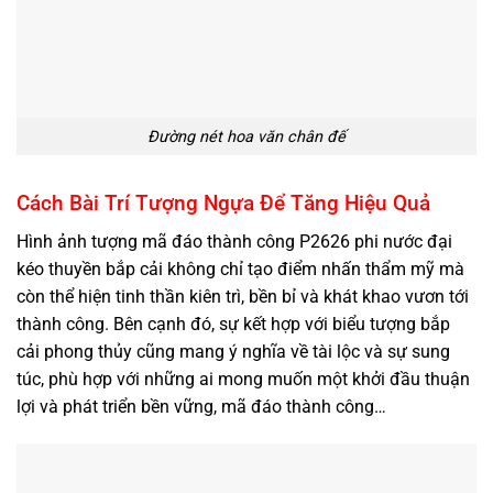
Đường nét hoa văn chân đế
Cách Bài Trí Tượng Ngựa Để Tăng Hiệu Quả
Hình ảnh tượng mã đáo thành công P2626 phi nước đại
kéo thuyền bắp cải không chỉ tạo điểm nhấn thẩm mỹ mà
còn thể hiện tinh thần kiên trì, bền bỉ và khát khao vươn tới
thành công. Bên cạnh đó, sự kết hợp với biểu tượng
bắp
cải phong thủy
cũng mang ý nghĩa về tài lộc và sự sung
túc, phù hợp với những ai mong muốn một khởi đầu thuận
lợi và phát triển bền vững, mã đáo thành công…