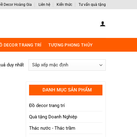
 về Decor Hoàng Gia
Liên hệ
Kiến thức
Tư vấn quà tặng
Ồ DECOR TRANG TRÍ
TƯỢNG PHONG THỦY
quả duy nhất
DANH MỤC SẢN PHẨM
Đồ decor trang trí
Quà tặng Doanh Nghiệp
Thác nước - Thác trầm