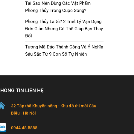
Tại Sao Nên Dùng Các Vật Phẩm
Phong Thủy Trong Cuộc Sống?
Phong Thủy Là Gì? 2 Triết Lý Vận Dụng
Đơn Giản Nhưng Có Thể Giúp Bạn Thay
Đổi
Tượng Mã Đáo Thành Công Và Ý Nghĩa
Sâu Sắc Từ 9 Con Số Tự Nhiên
THÔNG TIN LIÊN HỆ
32 Tập thể Khuyến nông - Khu đô thị mới Cầu
Biêu - Hà Nội
0944.48.5885