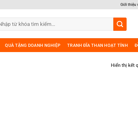
Giới thiệu
m
ếm:
QUÀ TẶNG DOANH NGHIỆP
TRANH ĐĨA THAN HOẠT TÍNH
Đ
Hiển thị kết 