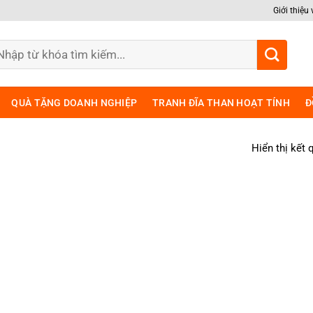
Giới thiệu
m
ếm:
QUÀ TẶNG DOANH NGHIỆP
TRANH ĐĨA THAN HOẠT TÍNH
Đ
Hiển thị kết 