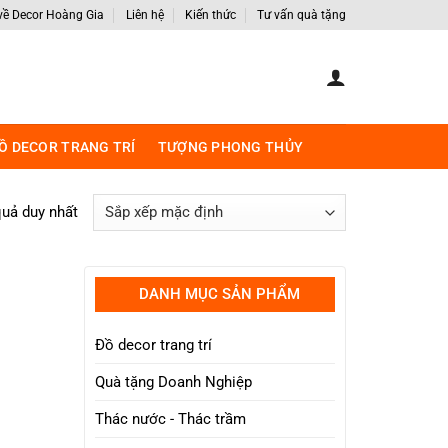
 về Decor Hoàng Gia
Liên hệ
Kiến thức
Tư vấn quà tặng
Ồ DECOR TRANG TRÍ
TƯỢNG PHONG THỦY
quả duy nhất
DANH MỤC SẢN PHẨM
Đồ decor trang trí
Quà tặng Doanh Nghiệp
Thác nước - Thác trầm