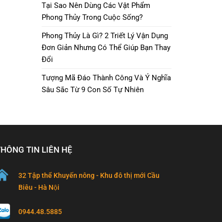
Tại Sao Nên Dùng Các Vật Phẩm
Phong Thủy Trong Cuộc Sống?
Phong Thủy Là Gì? 2 Triết Lý Vận Dụng
Đơn Giản Nhưng Có Thể Giúp Bạn Thay
Đổi
Tượng Mã Đáo Thành Công Và Ý Nghĩa
Sâu Sắc Từ 9 Con Số Tự Nhiên
THÔNG TIN LIÊN HỆ
32 Tập thể Khuyến nông - Khu đô thị mới Cầu
Biêu - Hà Nội
0944.48.5885