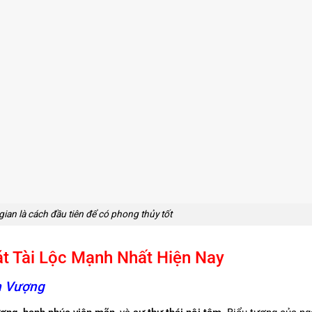
ian là cách đầu tiên để có phong thủy tốt
 Tài Lộc Mạnh Nhất Hiện Nay
h Vượng