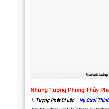
Thay đổi không g
Những Tượng Phong Thủy Phát
1.
Tượng Phật Di Lặc
– Nụ Cười Thịn