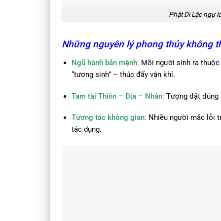
Phật Di Lặc ngự 
Những nguyên lý phong thủy không t
Ngũ hành bản mệnh
:
Mỗi người sinh ra thuộc
“tương sinh” – thúc đẩy vận khí.
Tam tài Thiên – Địa – Nhân
:
Tượng đặt đúng n
Tương tác không gian
:
Nhiều người mắc lỗi tr
tác dụng.