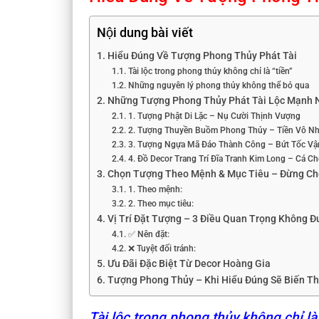
Nội dung bài viết
Hiểu Đúng Về Tượng Phong Thủy Phát Tài
Tài lộc trong phong thủy không chỉ là “tiền”
Những nguyên lý phong thủy không thể bỏ qua
Những Tượng Phong Thủy Phát Tài Lộc Mạnh 
1. Tượng Phật Di Lặc – Nụ Cười Thịnh Vượng
2. Tượng Thuyền Buồm Phong Thủy – Tiền Vô N
3. Tượng Ngựa Mã Đáo Thành Công – Bứt Tốc Vậ
4. Đồ Decor Trang Trí Đĩa Tranh Kim Long – Cá
Chọn Tượng Theo Mệnh & Mục Tiêu – Đừng Ch
1. Theo mệnh:
2. Theo mục tiêu:
Vị Trí Đặt Tượng – 3 Điều Quan Trọng Không 
✅ Nên đặt:
❌ Tuyệt đối tránh:
Ưu Đãi Đặc Biệt Từ Decor Hoàng Gia
Tượng Phong Thủy – Khi Hiểu Đúng Sẽ Biến Th
Tài lộc trong phong thủy không chỉ là 