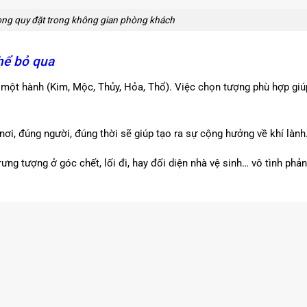
long quy đặt trong không gian phòng khách
hể bỏ qua
 một hành (Kim, Mộc, Thủy, Hỏa, Thổ). Việc chọn tượng phù hợp giú
ơi, đúng người, đúng thời sẽ giúp tạo ra sự cộng hưởng về khí lành
ưng tượng ở góc chết, lối đi, hay đối diện nhà vệ sinh… vô tình phản