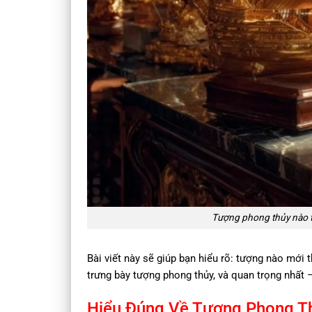
Tượng phong thủy nào th
Bài viết này sẽ giúp bạn hiểu rõ: tượng nào mới 
trưng bày tượng phong thủy, và quan trọng nhất 
Hiểu Đúng Về Tượng Phong Th