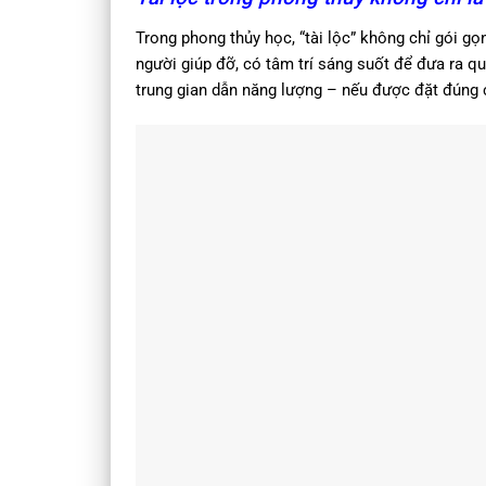
Trong phong thủy học, “tài lộc” không chỉ gói gọ
người giúp đỡ, có tâm trí sáng suốt để đưa ra 
trung gian dẫn năng lượng – nếu được đặt đúng c