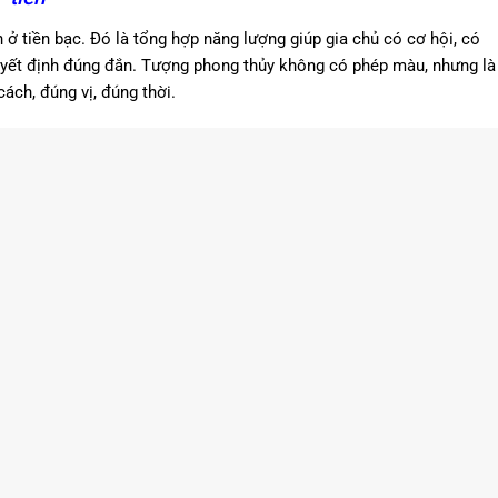
n ở tiền bạc. Đó là tổng hợp năng lượng giúp gia chủ có cơ hội, có
quyết định đúng đắn. Tượng phong thủy không có phép màu, nhưng là
ách, đúng vị, đúng thời.