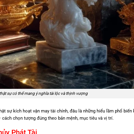
ật sự có thể mang ý nghĩa tài lộc và thịnh vượng
thật sự kích hoạt vận may tài chính, đâu là những hiểu lầm phổ biến 
– cách chọn tượng đúng theo bản mệnh, mục tiêu và vị trí.
ủy Phát Tài