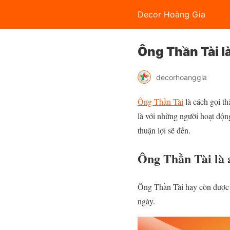
Decor Hoàng Gia
Ông Thần Tài
decorhoanggia
Ông Thần Tài
là cách gọi th
là với những người hoạt độn
thuận lợi sẽ đến.
Ông Thần Tài là 
Ông Thần Tài hay còn được 
ngày.