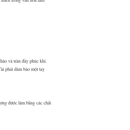
hào và tràn đầy phúc khí.
ài phải đảm bảo một tay
ượng được làm bằng các chất