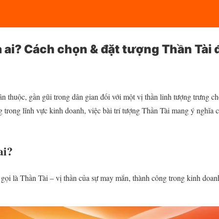
 là ai? Cách chọn & đặt tượng Thần Tà
ân thuộc, gần gũi trong dân gian đối với một vị thần linh tượng trưng c
g trong lĩnh vực kinh doanh, việc bài trí tượng Thần Tài mang ý nghĩa
ai?
gọi là Thần Tài – vị thần của sự may mắn, thành công trong kinh doa