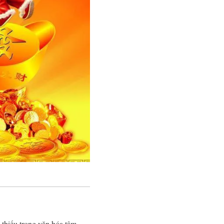
 thiếu trong văn hóa tâm