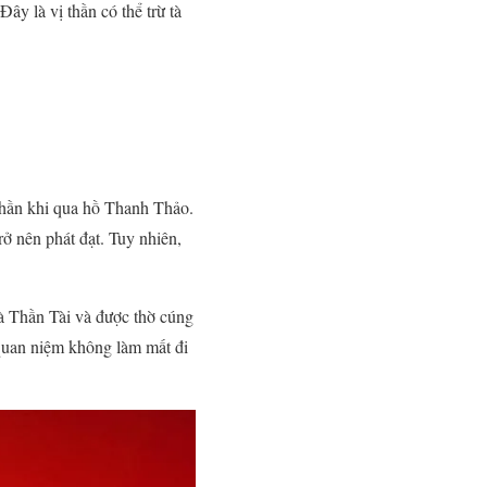
y là vị thần có thể trừ tà
Thần khi qua hồ Thanh Thảo.
ở nên phát đạt. Tuy nhiên,
à Thần Tài và được thờ cúng
 quan niệm không làm mất đi