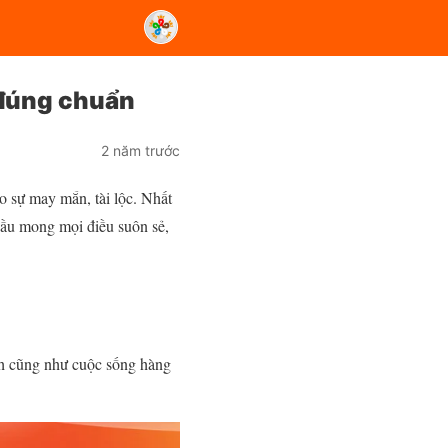
i đúng chuẩn
2 năm trước
ho sự may mắn, tài lộc. Nhất
 cầu mong mọi điều suôn sẻ,
nh cũng như cuộc sống hàng