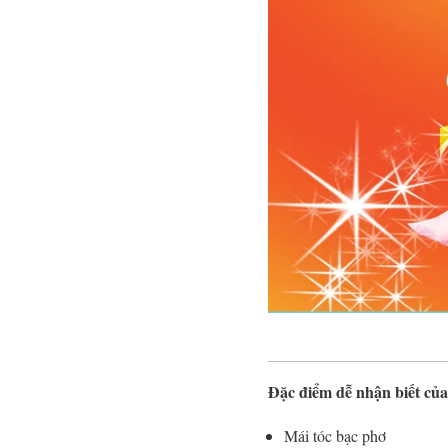
Đặc điểm dễ nhận biết củ
Mái tóc bạc phơ