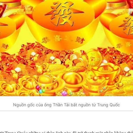
Nguồn gốc của ông Thần Tài bắt nguồn từ Trung Quốc
ừ Trung Quốc những vị thần linh này đã trở thanh một phần không thể