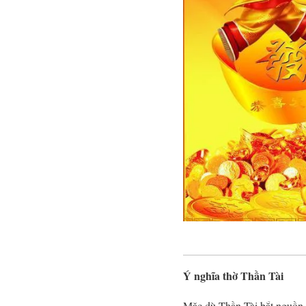
Ý nghĩa thờ Thần Tài
Mặc dù Thần Tài bắt nguồn t