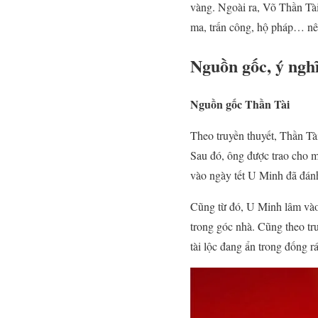
vàng. Ngoài ra, Võ Thần Tài
ma, trấn công, hộ pháp… nê
Nguồn gốc, ý ngh
Nguồn gốc Thần Tài
Theo truyền thuyết, Thần T
Sau đó, ông được trao cho m
vào ngày tết U Minh đã đánh
Cũng từ đó, U Minh lâm vào
trong góc nhà. Cũng theo tr
tài lộc đang ẩn trong đống rá