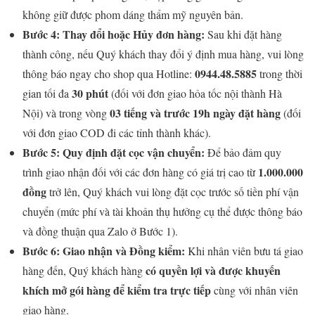
không giữ được phom dáng thẩm mỹ nguyên bản.
Bước 4: Thay đổi hoặc Hủy đơn hàng:
Sau khi đặt hàng
thành công, nếu Quý khách thay đổi ý định mua hàng, vui lòng
0944.48.5885
thông báo ngay cho shop qua Hotline:
trong thời
30 phút
gian tối đa
(đối với đơn giao hỏa tốc nội thành Hà
03 tiếng
và trước 19h ngày đặt hàng
Nội) và trong vòng
(đối
với đơn giao COD đi các tỉnh thành khác).
Bước 5: Quy định đặt cọc vận chuyển:
Để bảo đảm quy
1.000.000
trình giao nhận đối với các đơn hàng có giá trị cao từ
đồng
trở lên, Quý khách vui lòng đặt cọc trước số tiền phí vận
chuyển (mức phí và tài khoản thụ hưởng cụ thể được thông báo
và đồng thuận qua Zalo ở Bước 1).
Bước 6: Giao nhận và Đồng kiểm:
Khi nhân viên bưu tá giao
có quyền lợi và được khuyến
hàng đến, Quý khách hàng
khích mở gói hàng để kiểm tra trực tiếp
cùng với nhân viên
giao hàng.