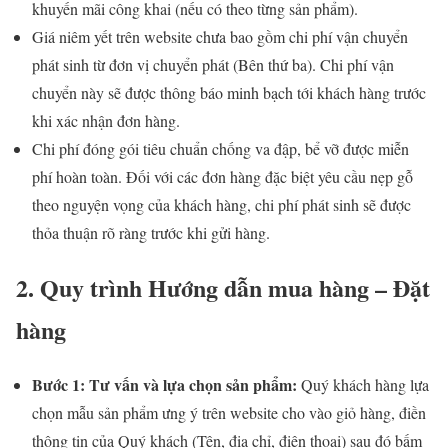
khuyến mãi công khai (nếu có theo từng sản phẩm).
Giá niêm yết trên website chưa bao gồm chi phí vận chuyển
phát sinh từ đơn vị chuyển phát (Bên thứ ba). Chi phí vận
chuyển này sẽ được thông báo minh bạch tới khách hàng trước
khi xác nhận đơn hàng.
Chi phí đóng gói tiêu chuẩn chống va đập, bể vỡ được miễn
phí hoàn toàn. Đối với các đơn hàng đặc biệt yêu cầu nẹp gỗ
theo nguyện vọng của khách hàng, chi phí phát sinh sẽ được
thỏa thuận rõ ràng trước khi gửi hàng.
2. Quy trình Hướng dẫn mua hàng – Đặt
hàng
Bước 1: Tư vấn và lựa chọn sản phẩm:
Quý khách hàng lựa
chọn mẫu sản phẩm ưng ý trên website cho vào giỏ hàng, điền
thông tin của Quý khách (Tên, địa chỉ, điện thoại) sau đó bấm