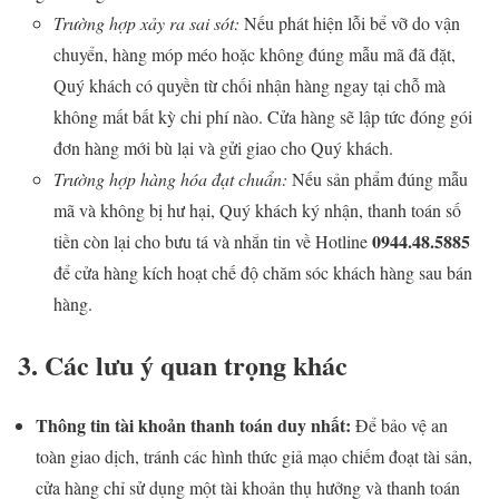
Trường hợp xảy ra sai sót:
Nếu phát hiện lỗi bể vỡ do vận
chuyển, hàng móp méo hoặc không đúng mẫu mã đã đặt,
Quý khách có quyền từ chối nhận hàng ngay tại chỗ mà
không mất bất kỳ chi phí nào. Cửa hàng sẽ lập tức đóng gói
đơn hàng mới bù lại và gửi giao cho Quý khách.
Trường hợp hàng hóa đạt chuẩn:
Nếu sản phẩm đúng mẫu
mã và không bị hư hại, Quý khách ký nhận, thanh toán số
0944.48.5885
tiền còn lại cho bưu tá và nhắn tin về Hotline
để cửa hàng kích hoạt chế độ chăm sóc khách hàng sau bán
hàng.
3. Các lưu ý quan trọng khác
Thông tin tài khoản thanh toán duy nhất:
Để bảo vệ an
toàn giao dịch, tránh các hình thức giả mạo chiếm đoạt tài sản,
cửa hàng chỉ sử dụng một tài khoản thụ hưởng và thanh toán