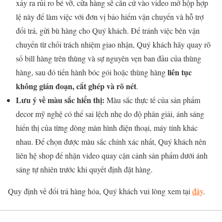
xảy ra rủi ro bể vỡ, cửa hàng sẽ căn cứ vào video mở hộp hợp
lệ này để làm việc với đơn vị bảo hiểm vận chuyển và hỗ trợ
đổi trả, gửi bù hàng cho Quý khách. Để tránh việc bên vận
chuyển từ chối trách nhiệm giao nhận, Quý khách hãy quay rõ
số bill hàng trên thùng và sự nguyên vẹn ban đầu của thùng
liên tục
hàng, sau đó tiến hành bóc gói hoặc thùng hàng
không gián đoạn, cắt ghép và rõ nét
.
Lưu ý về màu sắc hiển thị:
Màu sắc thực tế của sản phẩm
decor mỹ nghệ có thể sai lệch nhẹ do độ phân giải, ánh sáng
hiển thị của từng dòng màn hình điện thoại, máy tính khác
nhau. Để chọn được màu sắc chính xác nhất, Quý khách nên
liên hệ shop để nhận video quay cận cảnh sản phẩm dưới ánh
sáng tự nhiên trước khi quyết định đặt hàng.
Quy định về đổi trả hàng hóa, Quý khách vui lòng xem tại
đây
.