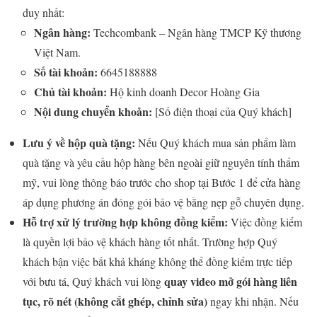
duy nhất:
Ngân hàng:
Techcombank – Ngân hàng TMCP Kỹ thương
Việt Nam.
Số tài khoản:
6645188888
Chủ tài khoản:
Hộ kinh doanh Decor Hoàng Gia
Nội dung chuyển khoản:
[Số điện thoại của Quý khách]
Lưu ý về hộp quà tặng:
Nếu Quý khách mua sản phẩm làm
quà tặng và yêu cầu hộp hàng bên ngoài giữ nguyên tính thẩm
mỹ, vui lòng thông báo trước cho shop tại Bước 1 để cửa hàng
áp dụng phương án đóng gói bảo vệ bằng nẹp gỗ chuyên dụng.
Hỗ trợ xử lý trường hợp không đồng kiểm:
Việc đồng kiểm
là quyền lợi bảo vệ khách hàng tốt nhất. Trường hợp Quý
khách bận việc bất khả kháng không thể đồng kiểm trực tiếp
quay video mở gói hàng liên
với bưu tá, Quý khách vui lòng
tục, rõ nét (không cắt ghép, chỉnh sửa)
ngay khi nhận. Nếu