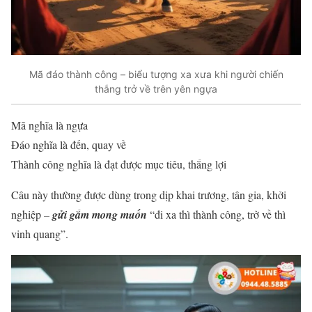
Mã đáo thành công – biểu tượng xa xưa khi người chiến
thắng trở về trên yên ngựa
Mã nghĩa là ngựa
Đáo nghĩa là đến, quay về
Thành công nghĩa là đạt được mục tiêu, thắng lợi
Câu này thường được dùng trong dịp khai trương, tân gia, khởi
nghiệp –
gửi gắm mong muốn
“đi xa thì thành công, trở về thì
vinh quang”.