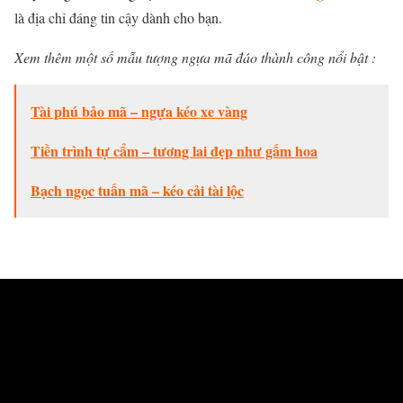
là địa chỉ đáng tin cậy dành cho bạn.
Xem thêm một số mẫu tượng ngựa mã đáo thành công nổi bật :
Tài phú bảo mã – ngựa kéo xe vàng
Tiền trình tự cẩm – tương lai đẹp như gấm hoa
Bạch ngọc tuấn mã – kéo cải tài lộc