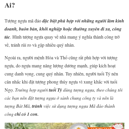
Ai?
Tượng ngựa mã đáo
đặc biệt phù hợp với những người làm kinh
doanh, buôn bán, khởi nghiệp hoặc thường xuyên đi xa, công
tác
. Hình tượng ngựa quay về nhà mang ý nghĩa thành công trở
về, tránh rủi ro và gặp nhiều quý nhân.
Ngoài ra, người mệnh Hỏa và Thổ cũng rất phù hợp với tượng
ngựa, do ngựa mang năng lượng dương mạnh, giúp kích hoạt
cung danh vọng, cung quý nhân. Tuy nhiên, người tuổi Tý nên
cân nhắc khi đặt tượng phong thủy ngựa vì xung khắc với tuổi
Ngọ.
Trường hợp người
tuổi Tý
dùng tượng ngựa, theo chúng tôi
các bạn nên đặt tượng ngựa ở sảnh chung công ty và nên là
tượng Bát Mã,
tránh
việc sử dụng tượng ngựa Mã đáo thành
công
chỉ có 1 con.