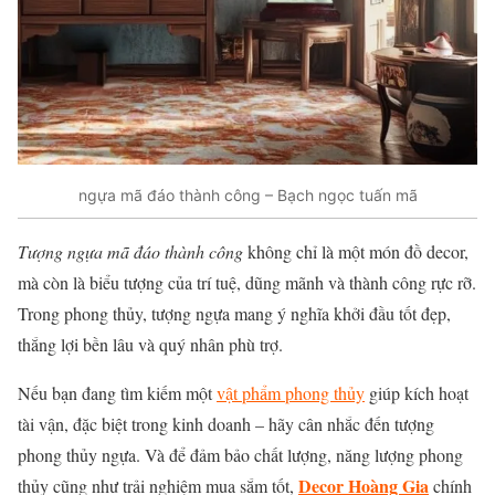
ngựa mã đáo thành công – Bạch ngọc tuấn mã
Tượng ngựa mã đáo thành công
không chỉ là một món đồ decor,
mà còn là biểu tượng của trí tuệ, dũng mãnh và thành công rực rỡ.
Trong phong thủy, tượng ngựa mang ý nghĩa khởi đầu tốt đẹp,
thắng lợi bền lâu và quý nhân phù trợ.
Nếu bạn đang tìm kiếm một
vật phẩm phong thủy
giúp kích hoạt
tài vận, đặc biệt trong kinh doanh – hãy cân nhắc đến tượng
phong thủy ngựa. Và để đảm bảo chất lượng, năng lượng phong
Decor Hoàng Gia
thủy cũng như trải nghiệm mua sắm tốt,
chính