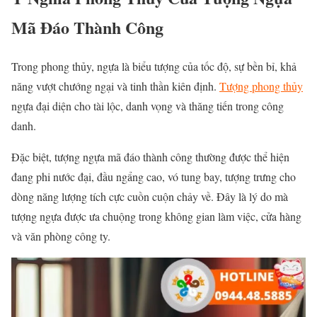
Mã Đáo Thành Công
Trong phong thủy, ngựa là biểu tượng của tốc độ, sự bền bỉ, khả
năng vượt chướng ngại và tinh thần kiên định.
Tượng phong thủy
ngựa đại diện cho tài lộc, danh vọng và thăng tiến trong công
danh.
Đặc biệt, tượng ngựa mã đáo thành công thường được thể hiện
đang phi nước đại, đầu ngẩng cao, vó tung bay, tượng trưng cho
dòng năng lượng tích cực cuồn cuộn chảy về. Đây là lý do mà
tượng ngựa được ưa chuộng trong không gian làm việc, cửa hàng
và văn phòng công ty.