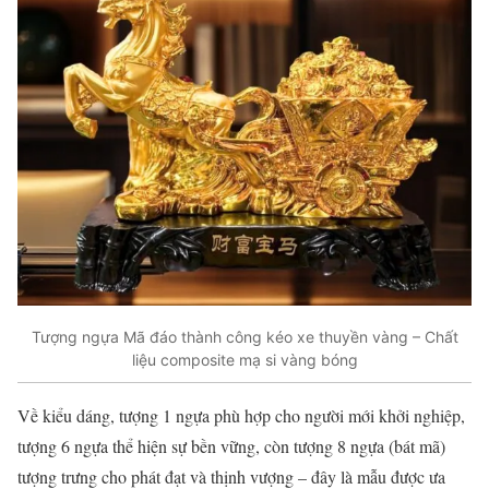
Tượng ngựa Mã đáo thành công kéo xe thuyền vàng – Chất
liệu composite mạ si vàng bóng
Về kiểu dáng, tượng 1 ngựa phù hợp cho người mới khởi nghiệp,
tượng 6 ngựa thể hiện sự bền vững, còn tượng 8 ngựa (bát mã)
tượng trưng cho phát đạt và thịnh vượng – đây là mẫu được ưa