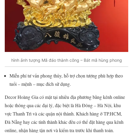
hình ảnh tượng Mã đáo thành công – Bát mã hùng phong
Miễn phí tư vấn phong thủy, hỗ trợ chọn tượng phù hợp theo
tuổi – mệnh – mục đích sử dụng.
Decor Hoàng Gia có mặt tại nhiều địa phương bằng kênh online
hoặc thông qua các đại lý, đặc biệt là Hà Đông – Hà Nội, khu
vực Thanh Trì và các quận nội thành. Khách hàng ở TP.HCM,
Đà Nẵng hay các tỉnh thành khác đều có thể đặt hàng qua kênh
online, nhận hàng tận nơi và kiểm tra trước khi thanh toán.