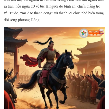
ra trận, nếu ngựa trở về tức là người đó bình an, chiến thắng trở
về. Từ đó, “mã đáo thành công” trở thành lời chúc phổ biến trong
đời sống phương Đông.