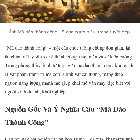
Ảnh Mã đáo thành công - 8 con ngựa biểu tượng tuyệt đẹp
“Mã đáo thành công” – một câu chúc tưởng chừng đơn giản, lại
ẩn chứa triết lý sâu xa về thành công, may mắn và sự kiên cường.
Trong phong thủy, hình tượng ngựa mã đáo thành công không chỉ
là vật phẩm trang trí mà còn là linh vật cát tường, mang theo
nguồn năng lượng mạnh mẽ giúp khai mở vận may, đặc biệt với
người kinh doanh, khởi nghiệp.
Nguồn Gốc Và Ý Nghĩa Câu “Mã Đáo
Thành Công”
Câu nói này bắt nguồn từ văn hóa Trung Hoa xưa, khi người lính